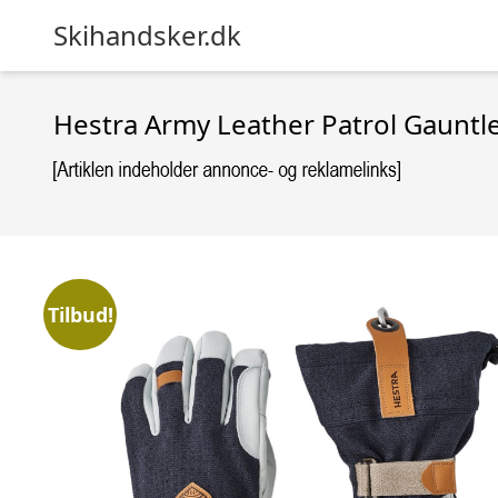
Skihandsker.dk
Hestra Army Leather Patrol Gauntle
Tilbud!