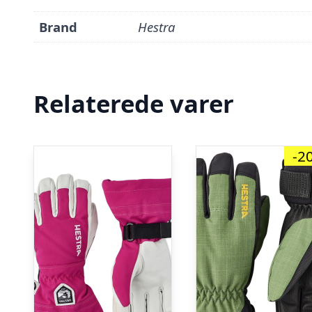
Brand
Hestra
Relaterede varer
-2