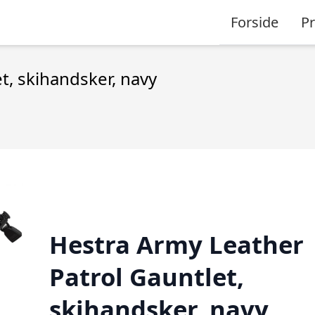
Forside
P
t, skihandsker, navy
Hestra Army Leather
Patrol Gauntlet,
skihandsker, navy