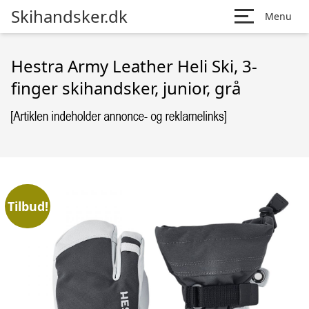
Skihandsker.dk
Menu
Hestra Army Leather Heli Ski, 3-
finger skihandsker, junior, grå
Tilbud!