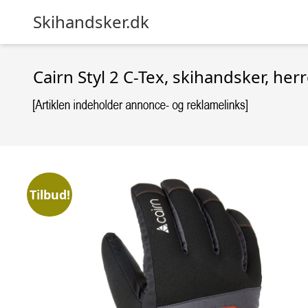
Skihandsker.dk
Cairn Styl 2 C-Tex, skihandsker, herr
Tilbud!