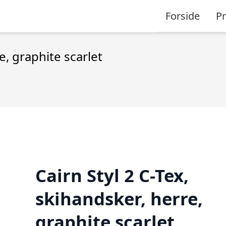
Forside
P
e, graphite scarlet
Cairn Styl 2 C-Tex,
skihandsker, herre,
graphite scarlet