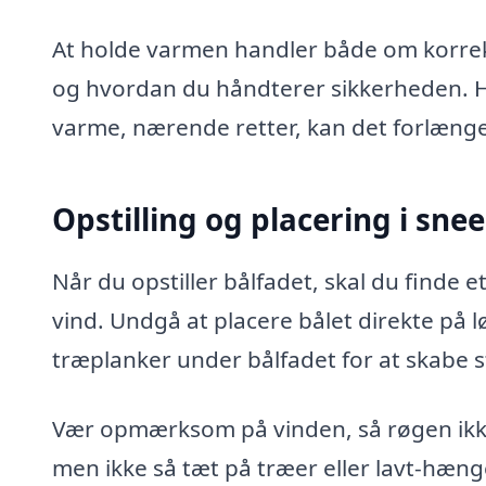
At holde varmen handler både om korrekt 
og hvordan du håndterer sikkerheden. Hvi
varme, nærende retter, kan det forlænge
Opstilling og placering i sne
Når du opstiller bålfadet, skal du finde e
vind. Undgå at placere bålet direkte på l
træplanker under bålfadet for at skabe st
Vær opmærksom på vinden, så røgen ikke b
men ikke så tæt på træer eller lavt-hæ