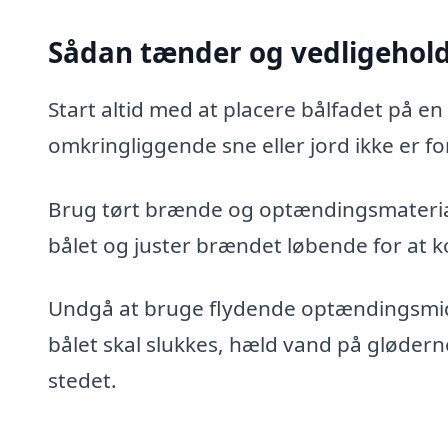
Sådan tænder og vedligehold
Start altid med at placere bålfadet på en 
omkringliggende sne eller jord ikke er for
Brug tørt brænde og optændingsmateriale
bålet og juster brændet løbende for at 
Undgå at bruge flydende optændingsmidd
bålet skal slukkes, hæld vand på gløderne 
stedet.