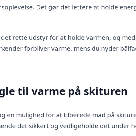
rsoplevelse. Det gør det lettere at holde ener
ve det rette udstyr for at holde varmen, og med
e hænder forbliver varme, mens du nyder bålfa
gle til varme på skituren
og en mulighed for at tilberede mad på skitur
 tænde det sikkert og vedligeholde det under h