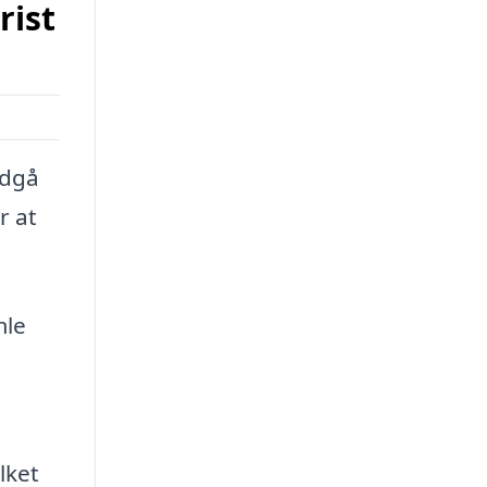
rist
ndgå
r at
mle
lket