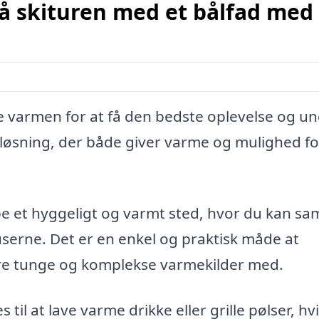
 skituren med et bålfad med 
lde varmen for at få den bedste oplevelse og u
v løsning, der både giver varme og mulighed fo
e et hyggeligt og varmt sted, hvor du kan sa
erne. Det er en enkel og praktisk måde at
ære tunge og komplekse varmekilder med.
l at lave varme drikke eller grille pølser, hvi