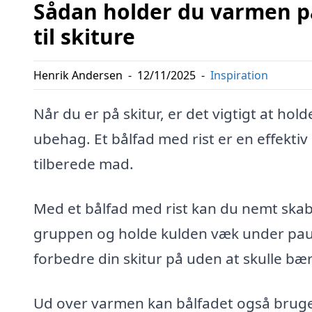
Sådan holder du varmen på
til skiture
Henrik Andersen
-
12/11/2025
-
Inspiration
Når du er på skitur, er det vigtigt at ho
ubehag. Et bålfad med rist er en effekti
tilberede mad.
Med et bålfad med rist kan du nemt skab
gruppen og holde kulden væk under paus
forbedre din skitur på uden at skulle b
Ud over varmen kan bålfadet også bruges ti