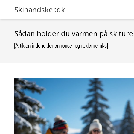
Skihandsker.dk
Sådan holder du varmen på skituren 