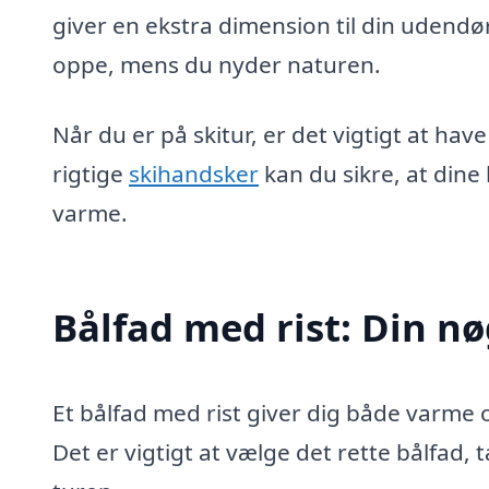
giver en ekstra dimension til din udendø
oppe, mens du nyder naturen.
Når du er på skitur, er det vigtigt at ha
rigtige
skihandsker
kan du sikre, at din
varme.
Bålfad med rist: Din nø
Et bålfad med rist giver dig både varme 
Det er vigtigt at vælge det rette bålfad,