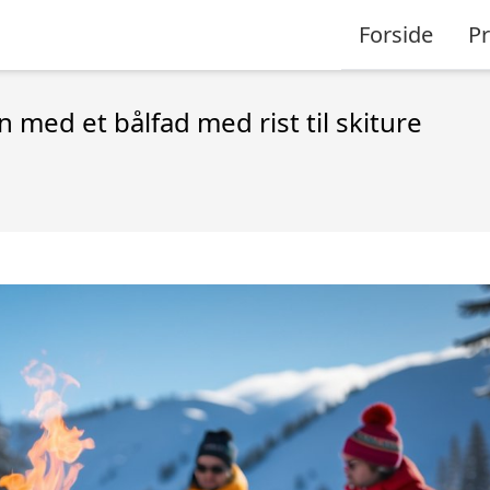
Forside
P
med et bålfad med rist til skiture