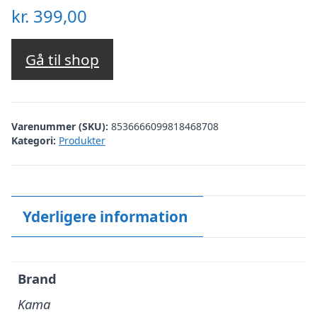
kr.
399,00
Gå til shop
Varenummer (SKU):
8536666099818468708
Kategori:
Produkter
Yderligere information
Brand
Kama