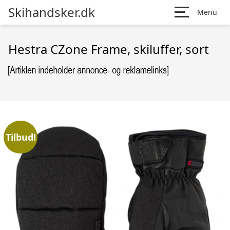
Skihandsker.dk
Menu
Hestra CZone Frame, skiluffer, sort
Tilbud!