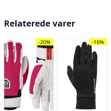
Relaterede varer
-20%
-16%